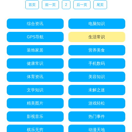
首页
前一页
2
后一页
尾页
综合资讯
电脑知识
GPS导航
生活常识
装饰家居
营养美食
健康常识
手机数码
体育资讯
美容知识
文学知识
未解之迷
精美图片
游戏轻松
影视音乐
热门事件
棋乐无穷
动漫天地