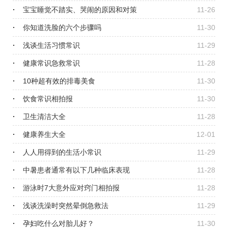
宝宝睡觉不踏实、哭闹的原因和对策
11-26
你知道洗脸的六个步骤吗
11-30
浅谈生活习惯常识
11-29
健康常识急救常识
11-28
10种超有效的排毒美食
11-30
饮食常识相拍报
11-30
卫生清洁大全
11-28
健康养生大全
12-01
人人用得到的生活小常识
11-29
中暑患者通常有以下几种临床表现
11-28
游泳时7大意外应对窍门相拍报
11-28
浅谈洗澡时突然晕倒急救法
11-29
孕妇吃什么对胎儿好？
11-30