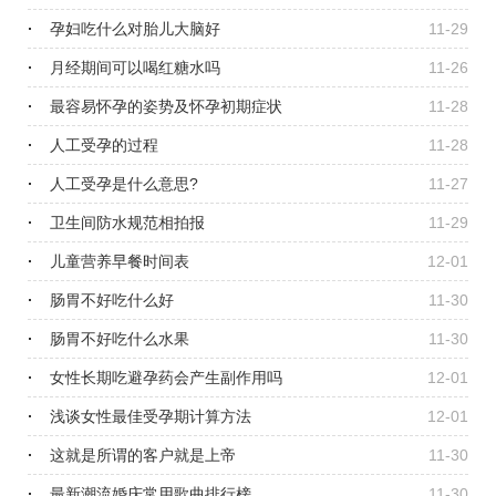
孕妇吃什么对胎儿大脑好
11-29
月经期间可以喝红糖水吗
11-26
最容易怀孕的姿势及怀孕初期症状
11-28
人工受孕的过程
11-28
人工受孕是什么意思?
11-27
卫生间防水规范相拍报
11-29
儿童营养早餐时间表
12-01
肠胃不好吃什么好
11-30
肠胃不好吃什么水果
11-30
女性长期吃避孕药会产生副作用吗
12-01
浅谈女性最佳受孕期计算方法
12-01
这就是所谓的客户就是上帝
11-30
最新潮流婚庆常用歌曲排行榜
11-30