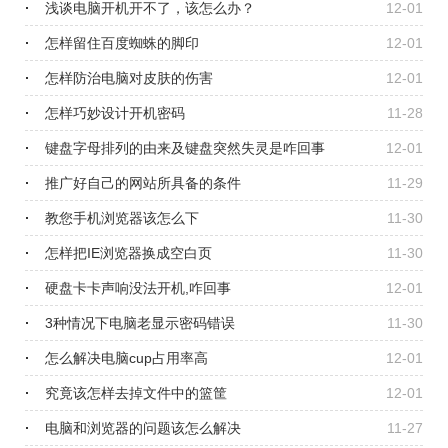
浅谈电脑开机开不了，该怎么办？
12-01
怎样留住百度蜘蛛的脚印
12-01
怎样防治电脑对皮肤的伤害
12-01
怎样巧妙设计开机密码
11-28
键盘字母排列的由来及键盘突然失灵是咋回事
12-01
推广好自己的网站所具备的条件
11-29
教您手机浏览器该怎么下
11-30
怎样把IE浏览器换成空白页
11-30
硬盘卡卡声响没法开机,咋回事
12-01
3种情况下电脑老显示密码错误
11-30
怎么解决电脑cup占用率高
12-01
究竟该怎样去掉文件中的篮筐
12-01
电脑和浏览器的问题该怎么解决
11-27