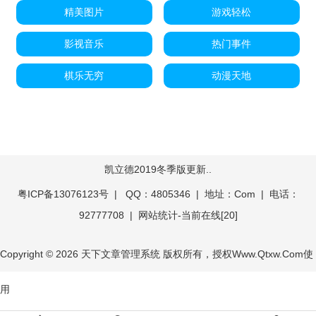
精美图片
游戏轻松
影视音乐
热门事件
棋乐无穷
动漫天地
凯立德2019冬季版更新..
粤ICP备13076123号
| QQ：4805346 | 地址：Com | 电话：
92777708 |
网站统计
-
当前在线[
20]
Copyright © 2026
天下文章管理系统
版权所有，授权Www.Qtxw.Com使
用