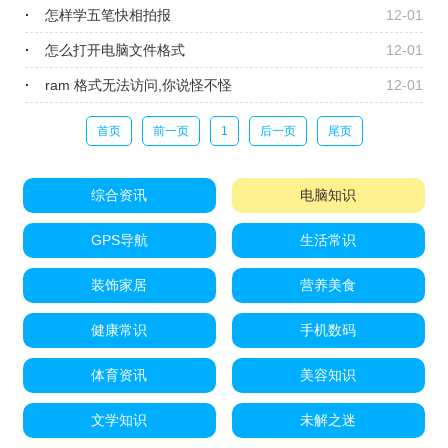
怎样学五笔快相拍报
12-01
怎么打开电脑文件格式
12-01
ram 格式无法访问,你说怪不怪
12-01
首页
前一页
1
后一页
尾页
综合资讯
电脑知识
GPS导航
生活常识
装饰家居
营养美食
健康常识
手机数码
体育资讯
美容知识
文学知识
未解之迷