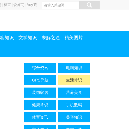
册
|
留言
|
设首页
|
加收藏
容知识
文学知识
未解之迷
精美图片
综合资讯
电脑知识
GPS导航
生活常识
装饰家居
营养美食
健康常识
手机数码
体育资讯
美容知识