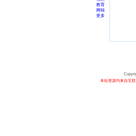
教育
网辑
更多
Copyri
本站资源均来自互联