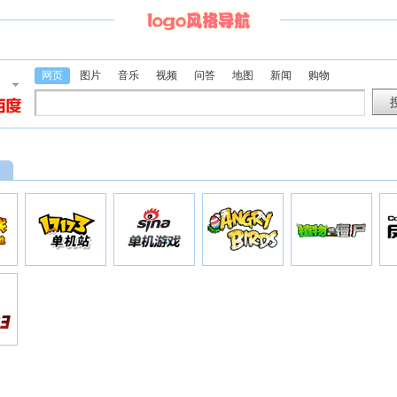
网页
图片
音乐
视频
问答
地图
新闻
购物