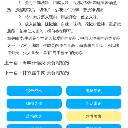
1、先将牛肉洗净，切成大块，入沸水锅里加适量酱油煮
熟，捞起晾凉后，切薄片；炒花生仁拍碎；葱洗净切段。
2、将牛肉片盛入碗内，用盐拌合，使之入味。
3、放入酱油、辣椒油、白糖、味精、花椒粉搅拌，最后把
葱段、花生仁末倒入，搅匀盛盘即可。
相关阅读:牛肉是全世界人都爱吃的食品，中国人消费的肉类食品
之一，仅次于猪肉，牛肉蛋白质含量高，而脂肪含量低，所以味
道鲜美，受人喜爱，享有“肉中骄子”的美称。
上一篇：
海味什锦菜 美食相拍报
下一篇：
拌双丝牛肉 美食相拍报
综合资讯
电脑知识
GPS导航
生活常识
装饰家居
营养美食