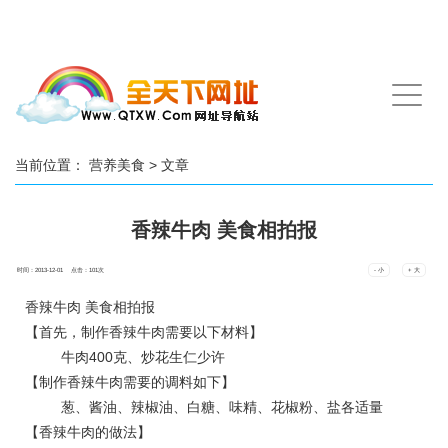
手
机
导
航
当前位置：
营养美食
> 文章
香辣牛肉 美食相拍报
时间：2013-12-01 点击：
101
次
- 小
+ 大
香辣牛肉 美食相拍报
【首先，制作香辣牛肉需要以下材料】
牛肉400克、炒花生仁少许
【制作香辣牛肉需要的调料如下】
葱、酱油、辣椒油、白糖、味精、花椒粉、盐各适量
【香辣牛肉的做法】