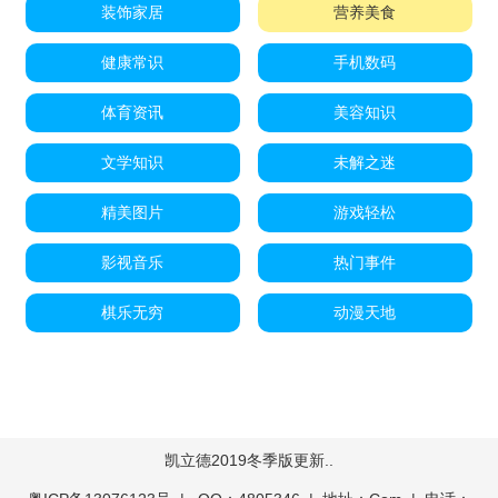
装饰家居
营养美食
健康常识
手机数码
体育资讯
美容知识
文学知识
未解之迷
精美图片
游戏轻松
影视音乐
热门事件
棋乐无穷
动漫天地
凯立德2019冬季版更新..