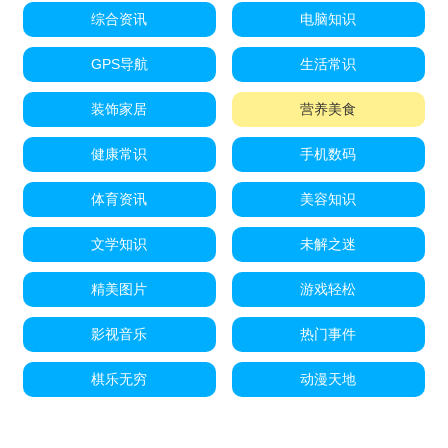
综合资讯
电脑知识
GPS导航
生活常识
装饰家居
营养美食
健康常识
手机数码
体育资讯
美容知识
文学知识
未解之迷
精美图片
游戏轻松
影视音乐
热门事件
棋乐无穷
动漫天地