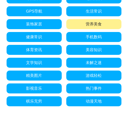
GPS导航
生活常识
装饰家居
营养美食
健康常识
手机数码
体育资讯
美容知识
文学知识
未解之迷
精美图片
游戏轻松
影视音乐
热门事件
棋乐无穷
动漫天地