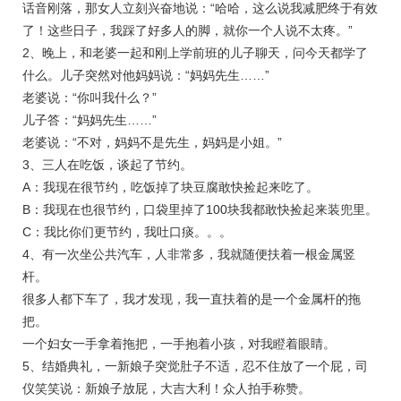
话音刚落，那女人立刻兴奋地说：“哈哈，这么说我减肥终于有效
了！这些日子，我踩了好多人的脚，就你一个人说不太疼。”
2、晚上，和老婆一起和刚上学前班的儿子聊天，问今天都学了
什么。儿子突然对他妈妈说：“妈妈先生……”
老婆说：“你叫我什么？”
儿子答：“妈妈先生……”
老婆说：“不对，妈妈不是先生，妈妈是小姐。”
3、三人在吃饭，谈起了节约。
A：我现在很节约，吃饭掉了块豆腐敢快捡起来吃了。
B：我现在也很节约，口袋里掉了100块我都敢快捡起来装兜里。
C：我比你们更节约，我吐口痰。。。
4、有一次坐公共汽车，人非常多，我就随便扶着一根金属竖
杆。
很多人都下车了，我才发现，我一直扶着的是一个金属杆的拖
把。
一个妇女一手拿着拖把，一手抱着小孩，对我瞪着眼睛。
5、结婚典礼，一新娘子突觉肚子不适，忍不住放了一个屁，司
仪笑笑说：新娘子放屁，大吉大利！众人拍手称赞。