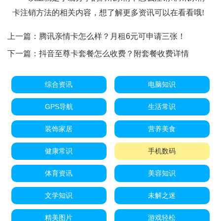
卡注销方法的相关内容，想了解更多资讯可以在看看哦!
上一篇：
腾讯亲情卡怎么样？月租6元可申请三张！
下一篇：
抖音至尊卡套餐怎么收费？附套餐收费详情
综合资讯
电脑知识
GPS导航
生活常识
装饰家居
营养美食
健康常识
手机数码
体育资讯
美容知识
文学知识
未解之迷
精美图片
游戏轻松