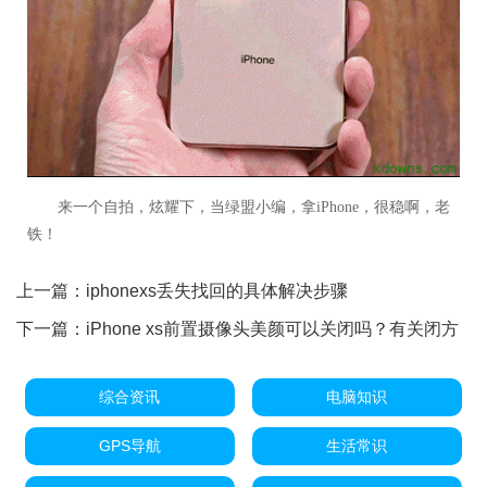
来一个自拍，炫耀下，当绿盟小编，拿iPhone，很稳啊，老
铁！
上一篇：
iphonexs丢失找回的具体解决步骤
下一篇：
iPhone xs前置摄像头美颜可以关闭吗？有关闭方
法吗？
综合资讯
电脑知识
GPS导航
生活常识